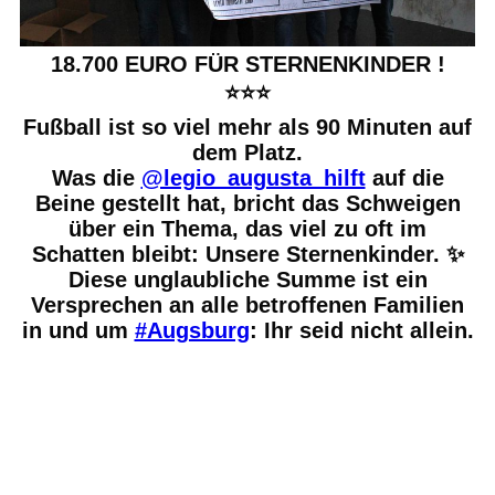
18.700 EURO FÜR STERNENKINDER !
⭐️⭐️⭐️
Fußball ist so viel mehr als 90 Minuten auf
dem Platz.
Was die
@legio_augusta_hilft
auf die
Beine gestellt hat, bricht das Schweigen
über ein Thema, das viel zu oft im
Schatten bleibt: Unsere Sternenkinder. ✨
Diese unglaubliche Summe ist ein
Versprechen an alle betroffenen Familien
in und um
#Augsburg
: Ihr seid nicht allein.