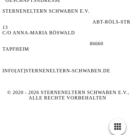
GESCHÄFTSADRESSE
STERNENELTERN SCHWABEN E.V.
ABT-RÖLS-STR
13
C/O ANNA-MARIA BÖSWALD
86660
TAPFHEIM
INFO[AT]STERNENELTERN-SCHWABEN.DE
© 2020 - 2026 STERNENELTERN SCHWABEN E.V.,
ALLE RECHTE VORBEHALTEN